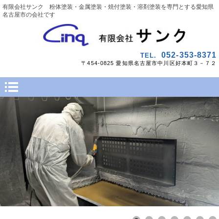
有限会社サンク 粉体塗装・金属塗装・焼付塗装・溶剤塗装を専門とする愛知県
名古屋市の会社です
052-353-8371
TEL.
〒454-0825 愛知県名古屋市中川区好本町３－７２