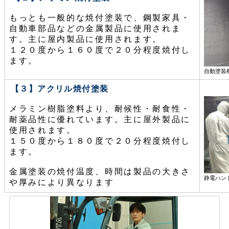
もっとも一般的な焼付塗装で、鋼製家具・
自動車部品などの金属製品に使用されま
す。主に屋内製品に使用されます。
１２０度から１６０度で２０分程度焼付し
ます。
自動塗装
【３】アクリル焼付塗装
メラミン樹脂塗料より、耐候性・耐食性・
耐薬品性に優れています。主に屋外製品に
使用されます。
１５０度から１８０度で２０分程度焼付し
ます。
金属塗装の焼付温度、時間は製品の大きさ
静電ハン
や厚みにより異なります