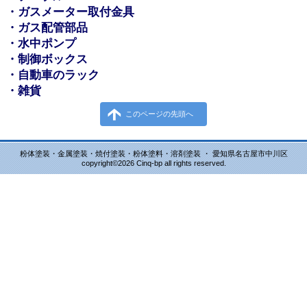
・ガスメーター取付金具
・ガス配管部品
・水中ポンプ
・制御ボックス
・自動車のラック
・雑貨
このページの先頭へ
粉体塗装・金属塗装・焼付塗装・粉体塗料・溶剤塗装 ・ 愛知県名古屋市中川区
copyright©2026 Cinq-bp all rights reserved.